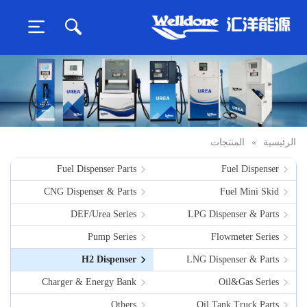
الرئيسية
»
المنتجات
Fuel Dispenser Parts
Fuel Dispenser
CNG Dispenser & Parts
Fuel Mini Skid
DEF/Urea Series
LPG Dispenser & Parts
Pump Series
Flowmeter Series
H2 Dispenser
LNG Dispenser & Parts
Charger & Energy Bank
Oil&Gas Series
Others
Oil Tank Truck Parts