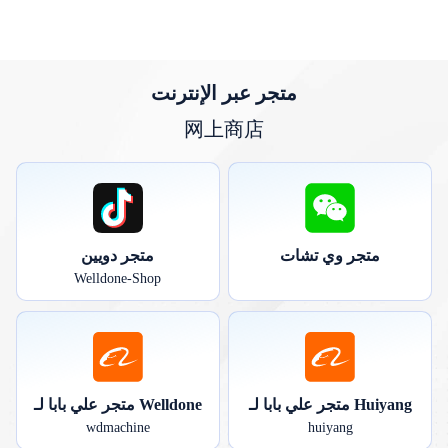
متجر عبر الإنترنت
网上商店
متجر وي تشات
متجر دويين
Welldone-Shop
متجر علي بابا لـ Huiyang
متجر علي بابا لـ Welldone
wdmachine
huiyang