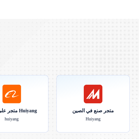
متجر صنع في الصين
متجر علي بابا لـ Huiyang
huiyang
Huiyang