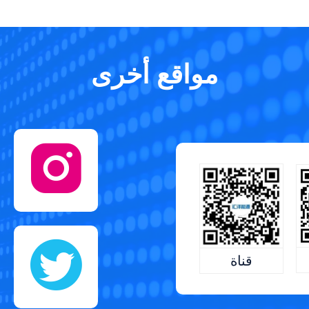
مواقع أخرى
قناة