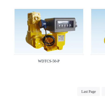
WDTCS-50-P
Last Page