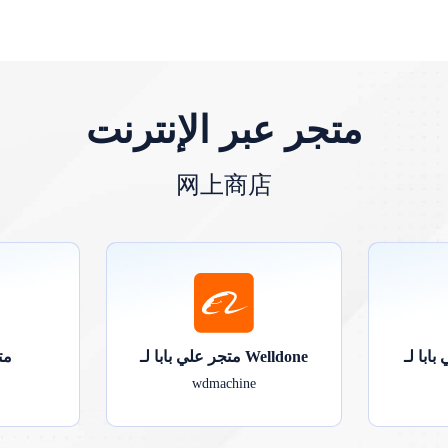
متجر عبر الإنترنت
网上商店
متجر علي بابا لـ Welldone
مت
wdmachine