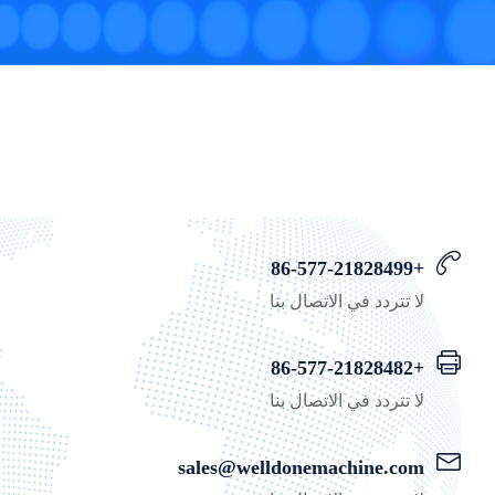
+86-577-21828499
لا تتردد في الاتصال بنا
+86-577-21828482
لا تتردد في الاتصال بنا
sales@welldonemachine.com