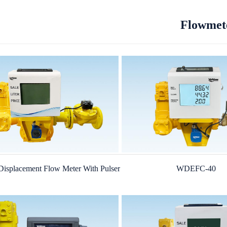
Flowmete
WDEFC-40