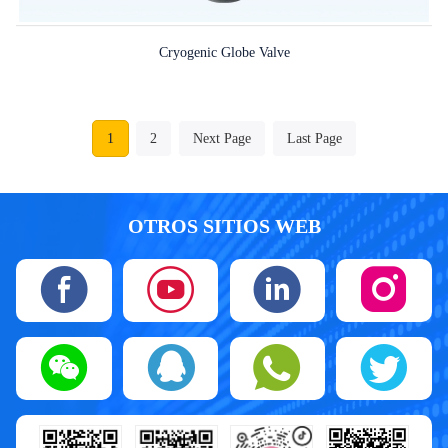
Cryogenic Globe Valve
1
2
Next Page
Last Page
OTROS SITIOS WEB