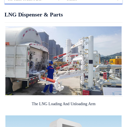
LNG Dispenser & Parts
The LNG Loading And Unloading Arm