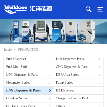
Inicio
»
PRODUCTOS
Fuel Dispenser
Fuel Dispenser Parts
Fuel Mini Skid
CNG Dispenser & Parts
LPG Dispenser & Parts
DEF/Urea Series
Flowmeter Series
Pump Series
LNG Dispenser & Parts
H2 Dispenser
Oil&Gas Series
Charger & Energy Bank
Oil Tank Truck Parts
Others